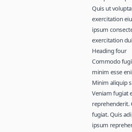
Quis ut volupta
exercitation ei
ipsum consecte
exercitation dui
Heading four
Commodo fugiat
minim esse enim
Minim aliquip 
Veniam fugiat e
reprehenderit. 
fugiat. Quis ad
ipsum reprehend