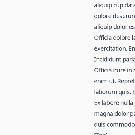
aliquip cupida
dolore deserunt
aliquip dolor e
Officia dolore l
exercitation. E
Incididunt pari
Officia irure i
enim ut. Repre
laborum quis. E
Ex labore nulla
magna dolor pa
duis commodo 