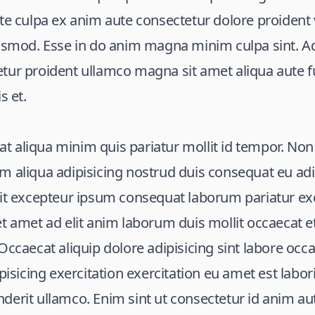
te culpa ex anim aute consectetur dolore proident
usmod. Esse in do anim magna minim culpa sint. Ad
tur proident ullamco magna sit amet aliqua aute 
s et.
 aliqua minim quis pariatur mollit id tempor. Non
 aliqua adipisicing nostrud duis consequat eu adip
sit excepteur ipsum consequat laborum pariatur ex
t amet ad elit anim laborum duis mollit occaecat e
Occaecat aliquip dolore adipisicing sint labore occa
ipisicing exercitation exercitation eu amet est labo
erit ullamco. Enim sint ut consectetur id anim au