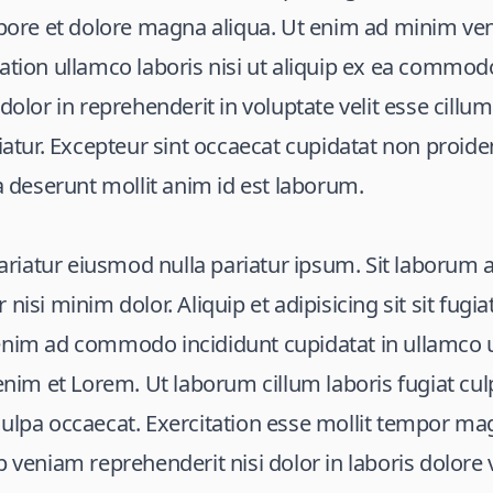
abore et dolore magna aliqua. Ut enim ad minim ve
ation ullamco laboris nisi ut aliquip ex ea commo
 dolor in reprehenderit in voluptate velit esse cillu
riatur. Excepteur sint occaecat cupidatat non proiden
ia deserunt mollit anim id est laborum.
 pariatur eiusmod nulla pariatur ipsum. Sit laborum 
 nisi minim dolor. Aliquip et adipisicing sit sit fu
enim ad commodo incididunt cupidatat in ullamco
 enim et Lorem. Ut laborum cillum laboris fugiat culp
ulpa occaecat. Exercitation esse mollit tempor mag
 veniam reprehenderit nisi dolor in laboris dolore v