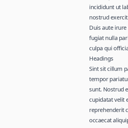
incididunt ut l
nostrud exercit
Duis aute irure
fugiat nulla pa
culpa qui offic
Headings
Sint sit cillum
tempor pariatur
sunt. Nostrud 
cupidatat velit
reprehenderit c
occaecat aliquip